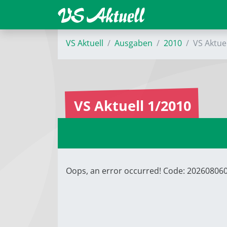
VS Aktuell
Ausgaben
2010
VS Aktue
VS Aktuell 1/2010
Oops, an error occurred! Code: 2026080