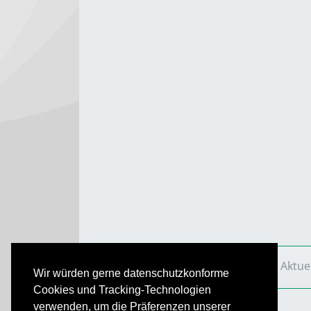
VS Aktuell
Ausgaben
2010
VS Aktue
Wir würden gerne datenschutzkonforme
Cookies und Tracking-Technologien
verwenden, um die Präferenzen unserer