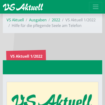
VS Aktuell
Ausgaben
2022
VS Aktuell 1/2022
Hilfe für die pflegende Seele am ­Telefon
VS Aktuell 1/2022