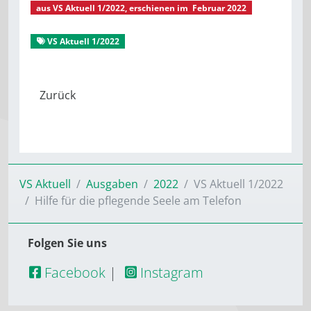
aus
VS Aktuell 1/2022
, erschienen im
Februar 2022
EURO Plus Senioren - Betreuung
VS Aktuell 1/2022
Gut gepflegt
VS Aktuell
Ausgaben
2022
VS Aktuell 1/2022
Hilfe für die pflegende Seele am ­Telefon
Folgen Sie uns
Facebook
|
Instagram