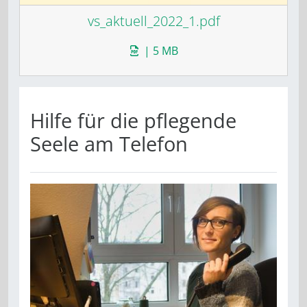
vs_aktuell_2022_1.pdf
| 5 MB
Hilfe für die pflegende
Seele am ­Telefon