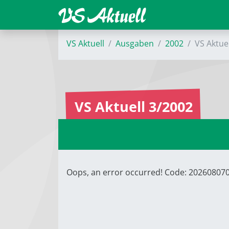
VS Aktuell
Ausgaben
2002
VS Aktue
VS Aktuell 3/2002
Oops, an error occurred! Code: 2026080