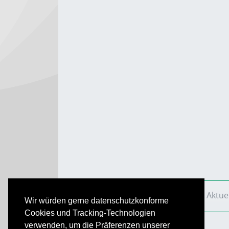
VS Aktuell
Ausgaben
2002
VS Aktue
Wir würden gerne datenschutzkonforme
Cookies und Tracking-Technologien
verwenden, um die Präferenzen unserer