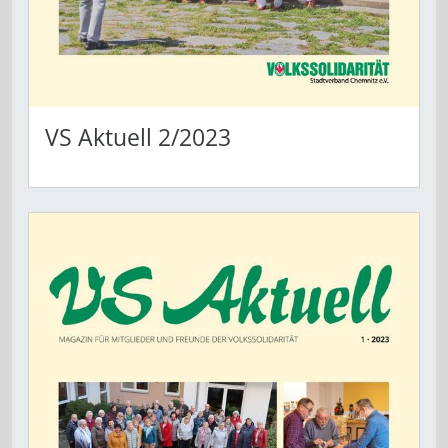
VS Aktuell 2/2023