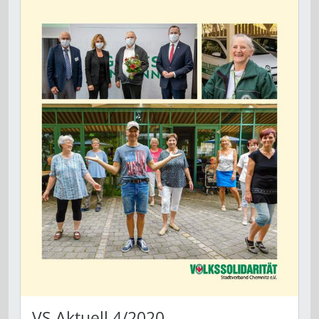
VS Aktuell 4/2020