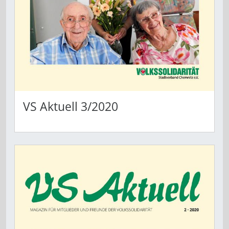
VS Aktuell 3/2020