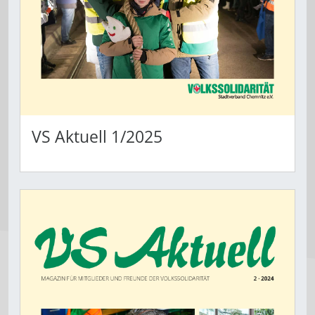
VS Aktuell 1/2025