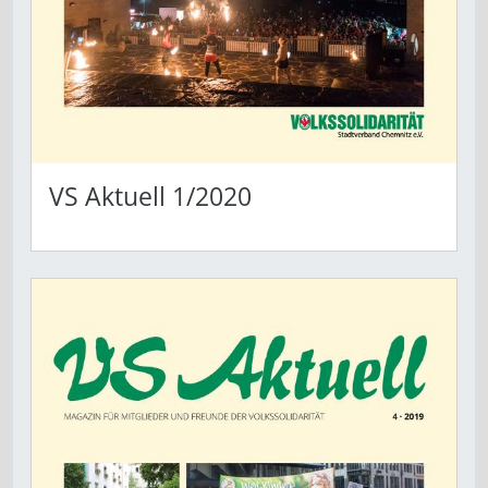
VS Aktuell 1/2020