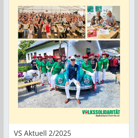
VS Aktuell 2/2025