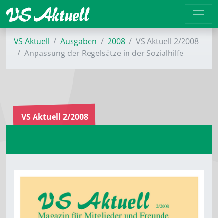
VS Aktuell
Ausgaben
2008
VS Aktuell 2/2008
Anpassung der Regelsätze in der Sozialhilfe
VS Aktuell 2/2008