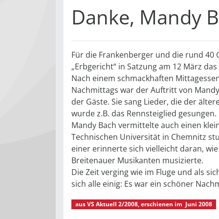
Danke, Mandy 
Für die Frankenberger und die rund 40
„Erbgericht“ in Satzung am 12 März das 
Nach einem schmackhaften Mittag­essen
Nachmittags war der Auftritt von Mandy 
der Gäste. Sie sang Lieder, die der ält
wurde z.B. das Rennsteiglied gesungen.
Mandy Bach vermittelte auch einen kleine
Technischen Universität in Chemnitz stu
einer erinnerte sich vielleicht daran, wi
Breitenauer Musikanten musizierte.
Die Zeit verging wie im Fluge und als s
sich alle einig: Es war ein schöner Nachm
aus
VS Aktuell 2/2008
, erschienen im
Juni 2008