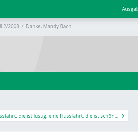
Ausga
ll 2/2008
Danke, Mandy Bach
ssfahrt, die ist lustig, eine Flussfahrt, die ist schön…