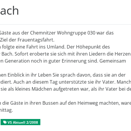
Bach
 Gäste aus der Chemnitzer Wohngruppe 030 war das
Ziel der Frauentagsfahrt.
 folgte eine Fahrt ins Umland. Der Höhepunkt des
Bach. Sofort eroberte sie sich mit ihren Liedern die Herzen
eren Generation noch in guter Erinnerung sind. Gemeinsam
n Einblick in ihr Leben Sie sprach davon, dass sie an der
diert. Auch an diesem Tag unterstützte sie ihr Vater. Manc
e sie als kleines Mädchen aufgetreten war, als ihr Vater bei d
ich die Gäste in ihren Bussen auf den Heimweg machten, war
ittag.
VS Aktuell 2/2008
Gut verreist