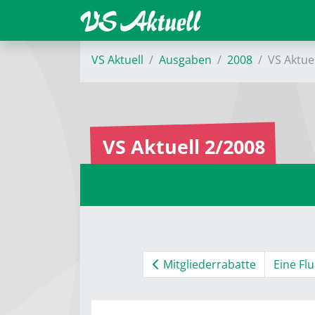
VS Aktuell
Ausgaben
2008
VS Aktue
VS Aktuell 2/2008
Mitgliederrabatte
Eine Flu