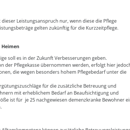
 dieser Leistungsanspruch nur, wenn diese die Pflege
tungsbeträge gelten zukünftig für die Kurzzeitpflege.
n Heimen
ige soll es in der Zukunft Verbesserungen geben.
on der Pflegekasse übernommen werden, erfolgt hier jedoc
Personen, die wegen besonders hohem Pflegebedarf unter die
rgütungszuschläge für die zusätzliche Betreuung und
ohnern mit erheblichem Bedarf an Beaufsichtigung und
größe ist für je 25 nachgewiesen demenzkranke Bewohner e
.