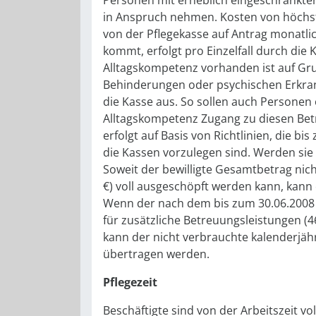
Personen mit erheblich eingeschränkte
in Anspruch nehmen. Kosten von höchst
von der Pflegekasse auf Antrag monatlic
kommt, erfolgt pro Einzelfall durch die
Alltagskompetenz vorhanden ist auf Gr
Behinderungen oder psychischen Erkra
die Kasse aus. So sollen auch Personen 
Alltagskompetenz Zugang zu diesen Betr
erfolgt auf Basis von Richtlinien, die 
die Kassen vorzulegen sind. Werden sie 
Soweit der bewilligte Gesamtbetrag nic
€) voll ausgeschöpft werden kann, kann
Wenn der nach dem bis zum 30.06.2008
für zusätzliche Betreuungsleistungen (4
kann der nicht verbrauchte kalenderjähr
übertragen werden.
Pflegezeit
Beschäftigte sind von der Arbeitszeit vo