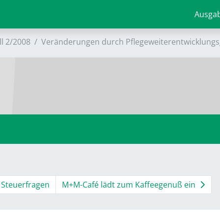
Ausga
ll 2/2008
Veränderungen durch Pflegeweiterentwicklungs
 Steuerfragen
M+M-Café lädt zum Kaffeegenuß ein