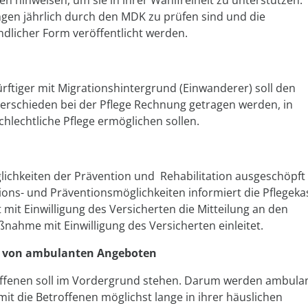
n hinweisen, um sie in ihrer Wahlfreiheit zu unterstützen.
ungen jährlich durch den MDK zu prüfen sind und die
ndlicher Form veröffentlicht werden.
ürftiger mit Migrationshintergrund (Einwanderer) soll den
terschieden bei der Pflege Rechnung getragen werden, in
chlechtliche Pflege ermöglichen sollen.
glichkeiten der Prävention und Rehabilitation ausgeschöpft
tions- und Präventionsmöglichkeiten informiert die Pflegeka
 mit Einwilligung des Versicherten die Mitteilung an den
ßnahme mit Einwilligung des Versicherten einleitet.
s von ambulanten Angeboten
ffenen soll im Vordergrund stehen. Darum werden ambula
mit die Betroffenen möglichst lange in ihrer häuslichen