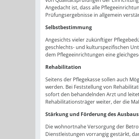
von Qualitätsprüfungen der Einrichtunge
Angedacht ist, dass alle Pflegeeinricht
Prüfungsergebnisse in allgemein verstä
Selbstbestimmung
Angesichts vieler zukünftiger Pflegebed
geschlechts- und kulturspezifischen Un
dem Pflegeeinrichtungen eine gleich­ges
Rehabilitation
Seitens der Pflegekasse sollen auch Mö
werden. Bei Feststellung von Rehabilita
sofort den behandelnden Arzt und leitet
Rehabilitationsträger weiter, der die Ma
Stärkung und Förderung des Ausbau
Die wohnortnahe Versorgung der Betro
Dienstleistungen vorrangig gestärkt, da