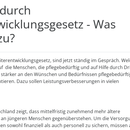
durch
wicklungsgesetz - Was
zu?
eiterentwicklungsgesetz, sind jetzt ständig im Gespräch. We
 die Menschen, die pflegebedürftig und auf Hilfe durch Dri
ch stärker an den Wünschen und Bedürfnissen pflegebedürfti
ieren. Dazu sollen Leistungsverbesserungen in vielen
chland zeigt, dass mittelfristig zunehmend mehr ältere
 an jüngeren Menschen gegenüberstehen. Um die Versorg
en sowohl finanziell als auch personell zu sichern, müssen a