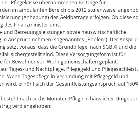
 der Pflegekasse übernommenen Beiträge für
erden im ambulanten Bereich bis 2012 stufenweise angeho
misierung (Anhebung) der Geldbeträge erfolgen. Ob diese s
ng des Finanzministeriums.
- und Betreuungsleistungen sowie hauswirtschaftliche
g in Anspruch nehmen (sogenanntes „Poolen“). Der Anspru
ung setzt voraus, dass die Grundpflege nach SGB XI und die
fall sichergestellt sind. Diese Versorgungsform ist für
e für Bewohner von Wohngemeinschaften geplant.
auf Tages- und Nachtpflege, Pflegegeld und Pflegesachleis
en. Wenn Tagespflege in Verbindung mit Pflegegeld und
n wird, erhöht sich der Gesamtleistungsanspruch auf 150
 besteht nach sechs Monaten Pflege in häuslicher Umgebu
betrag wird angehoben: