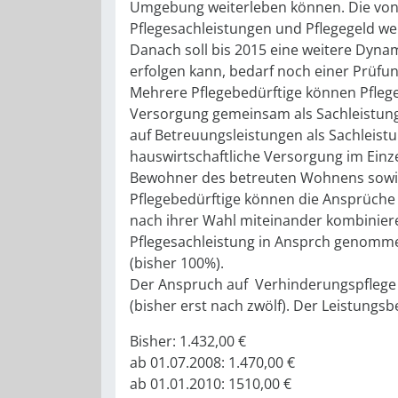
Umgebung weiterleben können. Die von
Pflegesachleistungen und Pflegegeld w
Danach soll bis 2015 eine weitere Dyna
erfolgen kann, bedarf noch einer Prüfu
Mehrere Pflegebedürftige können Pflege
Versorgung gemeinsam als Sachleistun
auf Betreuungsleistungen als Sachleist
hauswirtschaftliche Versorgung im Einzel
Bewohner des betreuten Wohnens sowi
Pflegebedürftige können die Ansprüche 
nach ihrer Wahl miteinander kombinier
Pflegesachleistung in Ansprch genomme
(bisher 100%).
Der Anspruch auf Verhinderungspflege
(bisher erst nach zwölf). Der Leistungs
Bisher: 1.432,00 €
ab 01.07.2008: 1.470,00 €
ab 01.01.2010: 1510,00 €