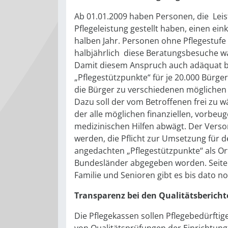
Ab 01.01.2009 haben Personen, die Leis
Pflegeleistung gestellt haben, einen ei
halben Jahr. Personen ohne Pflegestufe
halbjährlich diese Beratungsbesuche wa
Damit diesem Anspruch auch adäquat b
„Pflegestützpunkte“ für je 20.000 Bürge
die Bürger zu verschiedenen möglichen 
Dazu soll der vom Betroffenen frei zu w
der alle möglichen finanziellen, vorbeug
medizinischen Hilfen abwägt. Der Verso
werden, die Pflicht zur Umsetzung für de
angedachten „Pflegestützpunkte“ als Ort
Bundesländer abgegeben worden. Seiten
Familie und Senioren gibt es bis dato 
Transparenz bei den Qualitätsberich
Die Pflegekassen sollen Pflegebedürftig