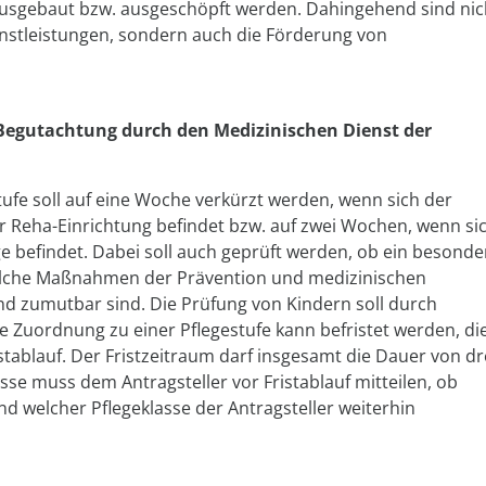
usgebaut bzw. ausgeschöpft werden. Dahingehend sind nic
nstleistungen, sondern auch die Förderung von
/ Begutachtung durch den Medizinischen Dienst der
estufe soll auf eine Woche verkürzt werden, wenn sich der
r Reha-Einrichtung befindet bzw. auf zwei Wochen, wenn si
ege befindet. Dabei soll auch geprüft werden, ob ein besonde
elche Maßnahmen der Prävention und medizinischen
d zumutbar sind. Die Prüfung von Kindern soll durch
e Zuordnung zu einer Pflegestufe kann befristet werden, di
tablauf. Der Fristzeitraum darf insgesamt die Dauer von dr
sse muss dem Antragsteller vor Fristablauf mitteilen, ob
nd welcher Pflegeklasse der Antragsteller weiterhin