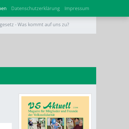
ben
Datenschutzerklärung
Impressum
gesetz - Was kommt auf uns zu?