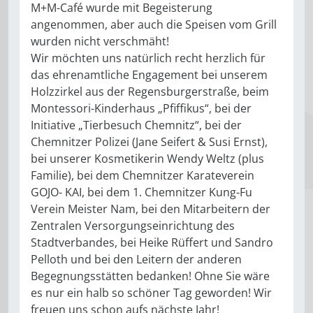
M+M-Café wurde mit Begeisterung
angenommen, aber auch die Speisen vom Grill
wurden nicht verschmäht!
Wir möchten uns natürlich recht herzlich für
das ehrenamtliche Engagement bei unserem
Holzzirkel aus der Regensburgerstraße, beim
Montessori-Kinderhaus „Pfiffikus“, bei der
Initiative „Tierbesuch Chemnitz“, bei der
Chemnitzer Polizei (Jane Seifert & Susi Ernst),
bei unserer Kosmetikerin Wendy Weltz (plus
Familie), bei dem Chemnitzer Karateverein
GOJO- KAI, bei dem 1. Chemnitzer Kung-Fu
Verein Meister Nam, bei den Mitarbeitern der
Zentralen Versorgungseinrichtung des
Stadtverbandes, bei Heike Rüffert und Sandro
Pelloth und bei den Leitern der anderen
Begegnungsstätten bedanken! Ohne Sie wäre
es nur ein halb so schöner Tag geworden! Wir
freuen uns schon aufs nächste Jahr!