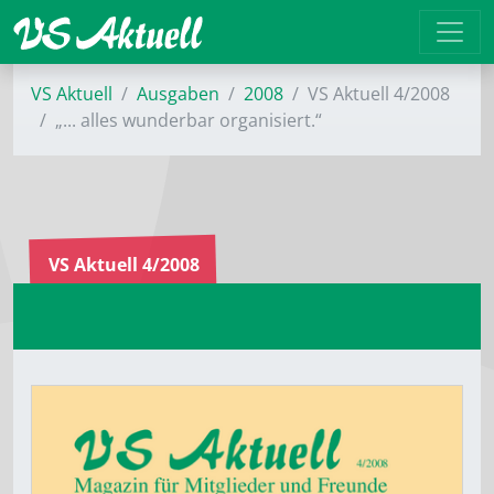
VS Aktuell
Ausgaben
2008
VS Aktuell 4/2008
„... alles wunderbar organisiert.“
VS Aktuell 4/2008