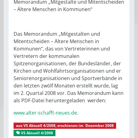
Memorandum „Mitgestalte und Mitentscheiden
– Ältere Menschen in Kommunen“
Das Memorandum „Mitgestalten und
Mitentscheiden – Ältere Menschen in
Kommunen“, das von Vertreterinnen und
Vertretern der kommunalen
Spitzenorganisationen, der Bundesländer, der
Kirchen und Wohlfahrtsorganisationen und er
Seniorenorganisationen und Sportverbände in
den letzten zwölf Monaten erstellt wurde, lag
im 2. Quartal 2008 vor. Das Memorandum kann
als PDF-Datei heruntergeladen werden:
www.alter-schafft-neues.de
.
aus
VS Aktuell 4/2008
, erschienen im
Dezember 2008
VS Aktuell 4/2008