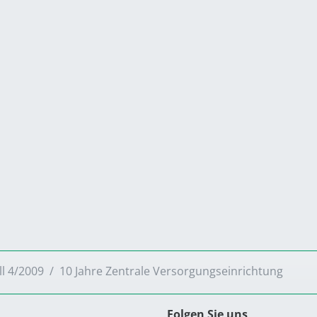
ll 4/2009
10 Jahre Zentrale Versorgungseinrichtung
Folgen Sie uns