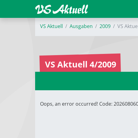
VS Aktuell
Ausgaben
2009
VS Aktue
VS Aktuell 4/2009
Oops, an error occurred! Code: 2026080