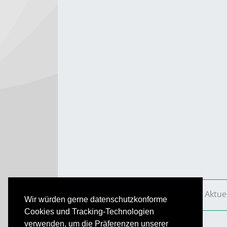
VS Aktuell
Ausgaben
2009
VS Aktue
Wir würden gerne datenschutzkonforme
Cookies und Tracking-Technologien
verwenden, um die Präferenzen unserer