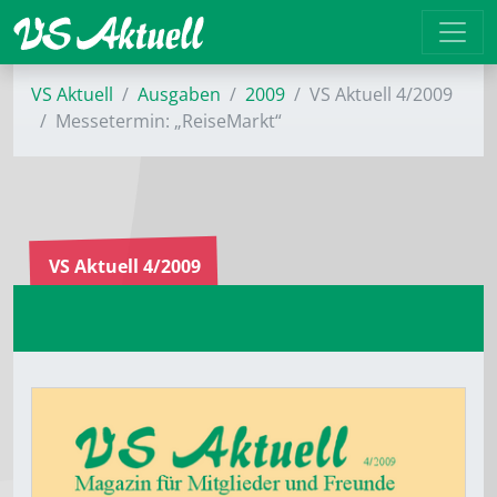
VS Aktuell
Ausgaben
2009
VS Aktuell 4/2009
Messetermin: „ReiseMarkt“
VS Aktuell 4/2009