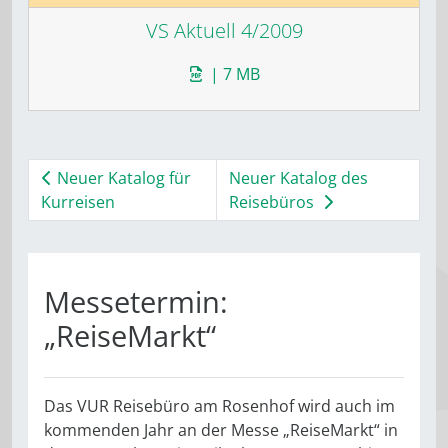
VS Aktuell 4/2009
| 7 MB
Neuer Katalog für
Neuer Katalog des
Kurreisen
Reisebüros
Messetermin:
„ReiseMarkt“
Das VUR Reisebüro am Rosenhof wird auch im
kommenden Jahr an der Messe „ReiseMarkt“ in