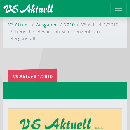
VS Aktuell
Ausgaben
2010
VS Aktuell 1/2010
Tierischer Besuch im Seniorenzentrum
Bergkristall
VS Aktuell 1/2010