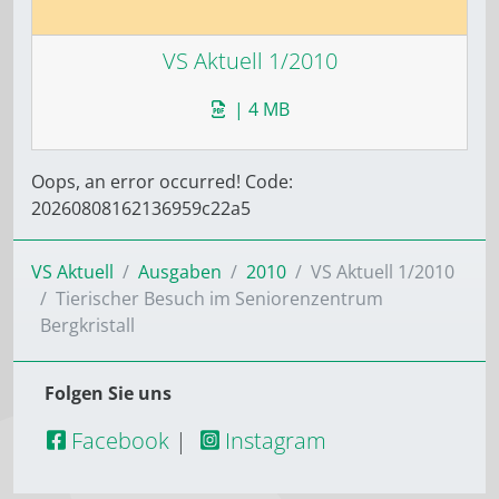
VS Aktuell 1/2010
| 4 MB
Oops, an error occurred! Code:
20260808162136959c22a5
VS Aktuell
Ausgaben
2010
VS Aktuell 1/2010
Tierischer Besuch im Seniorenzentrum
Bergkristall
Folgen Sie uns
Facebook
|
Instagram