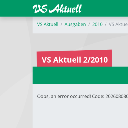
VS Aktuell
Ausgaben
2010
VS Aktue
VS Aktuell 2/2010
Oops, an error occurred! Code: 2026080