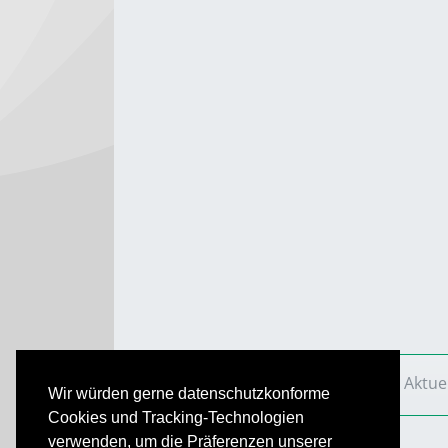
VS Aktuell
Ausgaben
2010
VS Aktue
Wir würden gerne datenschutzkonforme
Cookies und Tracking-Technologien
verwenden, um die Präferenzen unserer