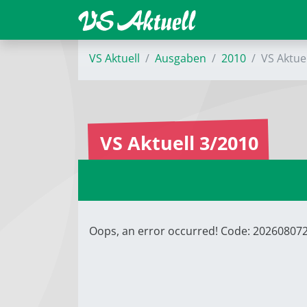
VS Aktuell
Ausgaben
2010
VS Aktue
VS Aktuell 3/2010
Oops, an error occurred! Code: 2026080