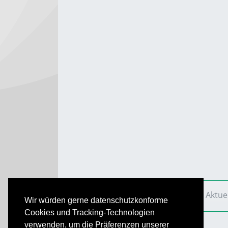
VS Aktuell
Ausgaben
2010
VS Aktue
Wir würden gerne datenschutzkonforme
Cookies und Tracking-Technologien
verwenden, um die Präferenzen unserer