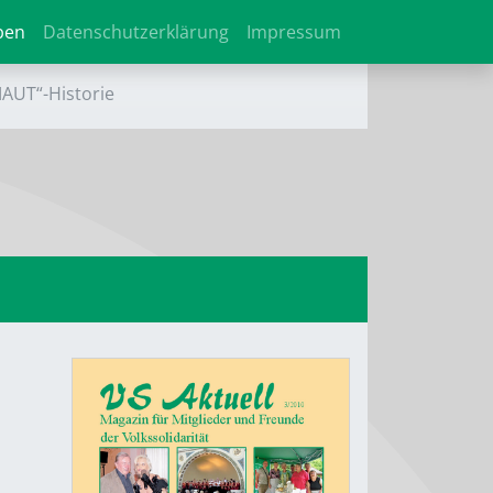
ben
Datenschutzerklärung
Impressum
MAUT“-Historie