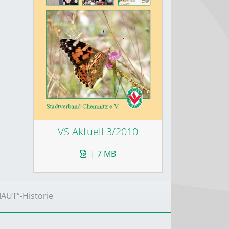
VS Aktuell 3/2010
| 7 MB
MAUT“-Historie