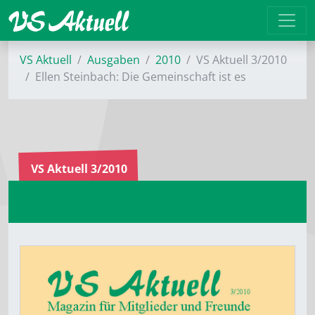
VS Aktuell
Ausgaben
2010
VS Aktuell 3/2010
Ellen Steinbach: Die Gemeinschaft ist es
VS Aktuell 3/2010