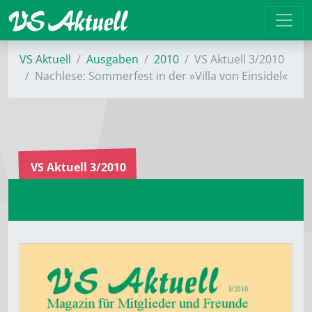
VS Aktuell
Ausgaben
2010
VS Aktuell 3/2010
Nachlese: Sommerfest in der »Villa von Einsidel«
VS Aktuell 3/2010