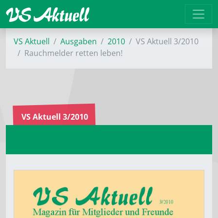
VS Aktuell
Ausgaben
2010
VS Aktuell 3/2010
Rauchmelder retten leben!
VS Aktuell 3/2010