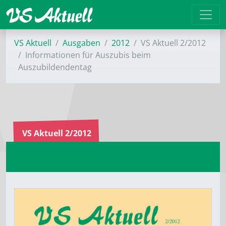
VS Aktuell
Ausgaben
2012
VS Aktuell 2/2012
Informationen für Auszubis beim
Auszubildendentag
VS Aktuell 2/2012