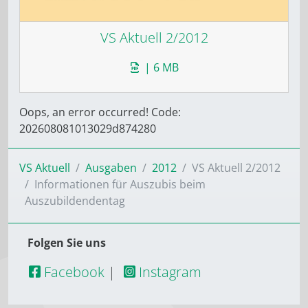
VS Aktuell 2/2012
| 6 MB
Oops, an error occurred! Code:
202608081013029d874280
VS Aktuell
Ausgaben
2012
VS Aktuell 2/2012
Informationen für Auszubis beim
Auszubildendentag
Folgen Sie uns
Facebook
|
Instagram