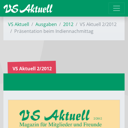
VS Aktuell
Ausgaben
2012
VS Aktuell 2/2012
Präsentation beim Indiennachmittag
VS Aktuell 2/2012