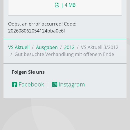
| 4 MB
Oops, an error occurred! Code:
202608062054124bba0e6f
VS Aktuell
Ausgaben
2012
VS Aktuell 3/2012
Gut besuchte Verhandlung mit offenem Ende
Folgen Sie uns
Facebook
|
Instagram