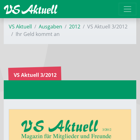
VS Aktuell
Ausgaben
2012
VS Aktuell 3/2012
Ihr Geld kommt an
VS Aktuell 3/2012