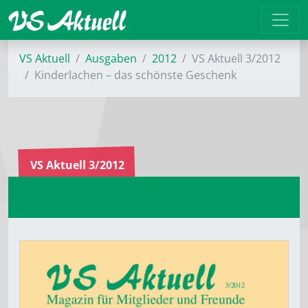
VS Aktuell
Ausgaben
2012
VS Aktuell 3/2012
Kinderlachen – das schönste Geschenk
VS Aktuell 3/2012