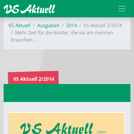
VS Aktuell
Ausgaben
2014
VS Aktuell 2/2014
Mehr Zeit für die Kinder, die sie am meisten
brauchen …
VS Aktuell 2/2014