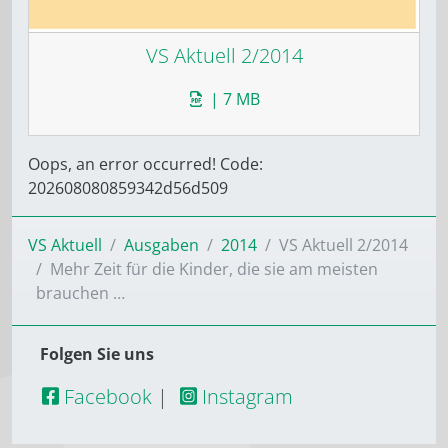
VS Aktuell 2/2014
| 7 MB
Oops, an error occurred! Code:
202608080859342d56d509
VS Aktuell
Ausgaben
2014
VS Aktuell 2/2014
Mehr Zeit für die Kinder, die sie am meisten
brauchen …
Folgen Sie uns
Facebook
|
Instagram