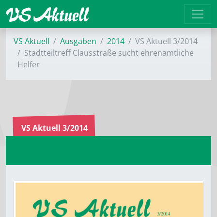
VS Aktuell
Ausgaben
2014
VS Aktuell 3/2014
Stadtteiltreff Clausstraße sucht ehrenamtliche
Helfer
VS Aktuell 3/2014