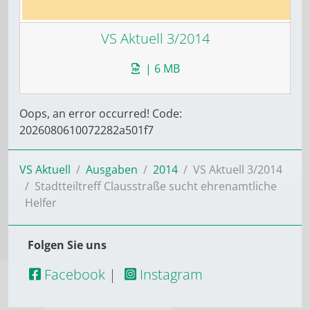
VS Aktuell 3/2014
| 6 MB
Oops, an error occurred! Code:
2026080610072282a501f7
VS Aktuell
Ausgaben
2014
VS Aktuell 3/2014
Stadtteiltreff Clausstraße sucht ehrenamtliche
Helfer
Folgen Sie uns
Facebook
|
Instagram