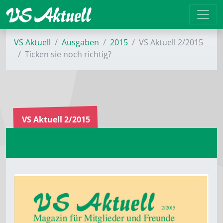
VS Aktuell
Ausgaben
2015
VS Aktuell 2/2015
Ticken sie noch richtig?
VS Aktuell 2/2015