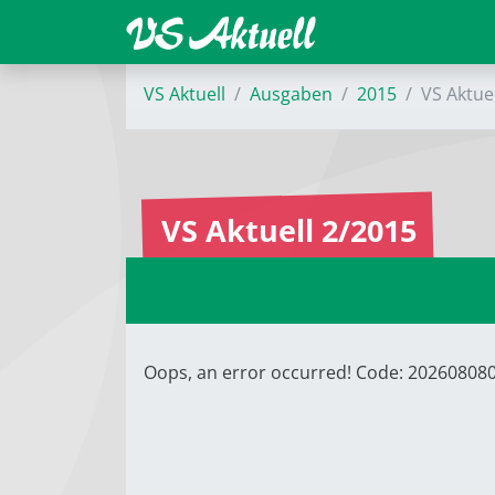
VS Aktuell
Ausgaben
2015
VS Aktue
VS Aktuell 2/2015
Oops, an error occurred! Code: 2026080