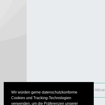
VS Aktuell
Ausgaben
2015
VS Aktue
Wir würden gerne datenschutzkonforme
Cookies und Tracking-Technologien
verwenden, um die Präferenzen unserer