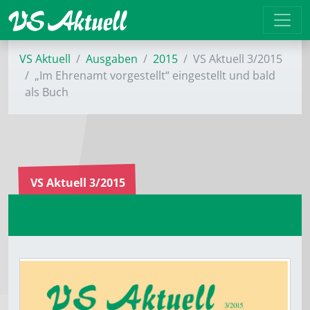
VS Aktuell
Ausgaben
2015
VS Aktuell 3/2015
„Im Ehrenamt vorgestellt“ eingestellt und bald
als Buch
VS Aktuell 3/2015