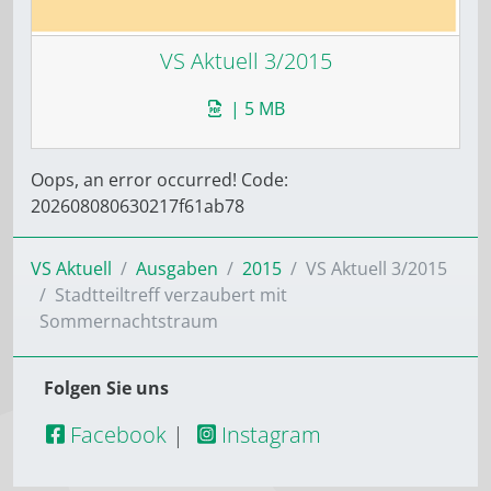
VS Aktuell 3/2015
| 5 MB
Oops, an error occurred! Code:
202608080630217f61ab78
VS Aktuell
Ausgaben
2015
VS Aktuell 3/2015
Stadtteiltreff verzaubert mit
Sommernachtstraum
Folgen Sie uns
Facebook
|
Instagram