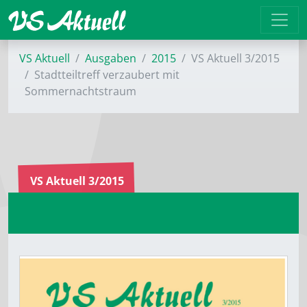
VS Aktuell
Ausgaben
2015
VS Aktuell 3/2015
Stadtteiltreff verzaubert mit
Sommernachtstraum
VS Aktuell 3/2015