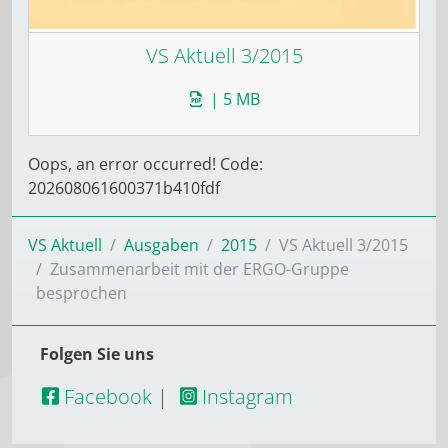
VS Aktuell 3/2015
| 5 MB
Oops, an error occurred! Code:
202608061600371b410fdf
VS Aktuell
Ausgaben
2015
VS Aktuell 3/2015
Zusammenarbeit mit der ERGO-Gruppe
besprochen
Folgen Sie uns
Facebook
|
Instagram