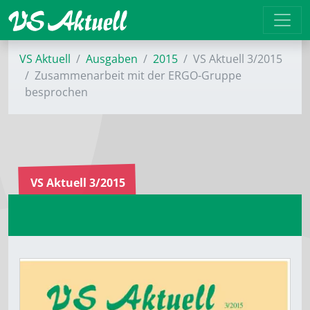
VS Aktuell
Ausgaben
2015
VS Aktuell 3/2015
Zusammenarbeit mit der ERGO-Gruppe
besprochen
VS Aktuell 3/2015