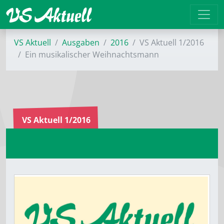
VS Aktuell
Ausgaben
2016
VS Aktuell 1/2016
Ein musikalischer Weihnachtsmann
VS Aktuell 1/2016