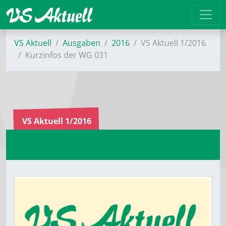
VS Aktuell
Ausgaben
2016
VS Aktuell 1/2016
Kurzinfos der WG 031
VS Aktuell 1/2016