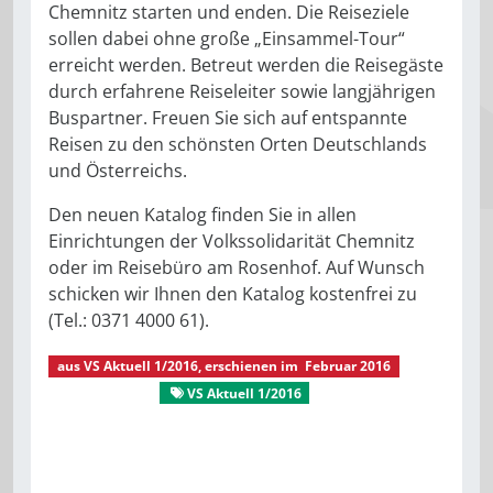
Chemnitz starten und enden. Die Reiseziele
sollen dabei ohne große „Einsammel-Tour“
erreicht werden. Betreut werden die Reisegäste
durch erfahrene Reiseleiter sowie langjährigen
Buspartner. Freuen Sie sich auf entspannte
Reisen zu den schönsten Orten Deutschlands
und Österreichs.
Den neuen Katalog finden Sie in allen
Einrichtungen der Volkssolidarität Chemnitz
oder im Reisebüro am Rosenhof. Auf Wunsch
schicken wir Ihnen den Katalog kostenfrei zu
(Tel.: 0371 4000 61).
aus
VS Aktuell 1/2016
, erschienen im
Februar 2016
VS Aktuell
VS Aktuell 1/2016
Gut verreist
Reisen
Reisebüro