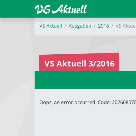
VS Aktuell
Ausgaben
2016
VS Aktue
VS Aktuell 3/2016
Oops, an error occurred! Code: 2026080