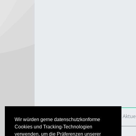
VS Aktuell
Ausgaben
2016
VS Aktue
Wir würden gerne datenschutzkonforme
Cookies und Tracking-Technologien
verwenden, um die Präferenzen unserer