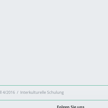
ll 4/2016
Interkulturelle Schulung
Folgen Sie uns