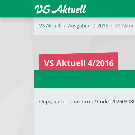
VS Aktuell
Ausgaben
2016
VS Aktue
VS Aktuell 4/2016
Oops, an error occurred! Code: 2026080