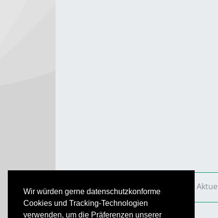
VS Aktuell
Ausgaben
2016
VS Aktue
Wir würden gerne datenschutzkonforme
Cookies und Tracking-Technologien
verwenden, um die Präferenzen unserer