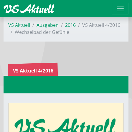
VS Aktuell
Ausgaben
2016
VS Aktuell 4/2016
Wechselbad der Gefühle
VS Aktuell 4/2016