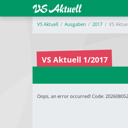
VS Aktuell
Ausgaben
2017
VS Aktue
VS Aktuell 1/2017
Oops, an error occurred! Code: 2026080