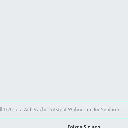
ll 1/2017
Auf Brache entsteht Wohnraum für Senioren
Folgen Sie uns