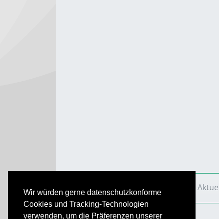
VS Aktuell
Ausgaben
2017
VS Aktue
Wir würden gerne datenschutzkonforme
Cookies und Tracking-Technologien
verwenden, um die Präferenzen unserer