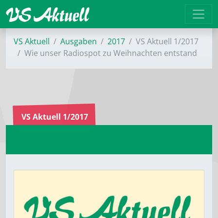
VS Aktuell
Ausgaben
2017
VS Aktuell 1/2017
Wie unser Radiospot zu Weihnachten entstand
VS Aktuell 1/2017