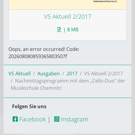
VS Aktuell 2/2017
| 8 MB
Oops, an error occurred! Code:
202608080859365803507f
VS Aktuell
Ausgaben
2017
VS Aktuell 2/2017
Nachmittagsprogramm mit dem „Cello-Duo“ der
Musikschule Chemnitz
Folgen Sie uns
Facebook
|
Instagram