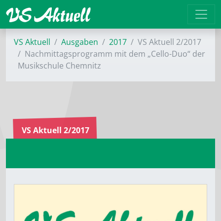
VS Aktuell
Ausgaben
2017
VS Aktuell 2/2017
Nachmittagsprogramm mit dem „Cello-Duo“ der
Musikschule Chemnitz
VS Aktuell 2/2017