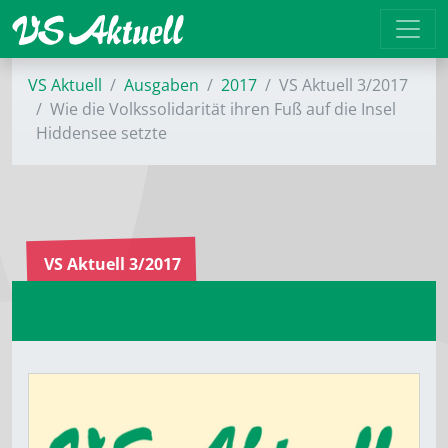
VS Aktuell
Ausgaben
2017
VS Aktuell 3/2017
Wie die Volkssolidarität ihren Fuß auf die Insel
Hiddensee setzte
VS Aktuell 3/2017