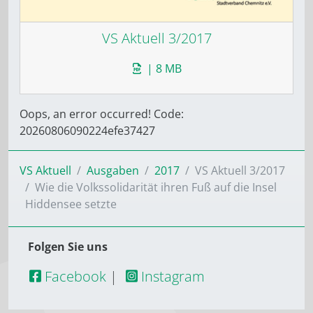
VS Aktuell 3/2017
| 8 MB
Oops, an error occurred! Code:
20260806090224efe37427
VS Aktuell
Ausgaben
2017
VS Aktuell 3/2017
Wie die Volkssolidarität ihren Fuß auf die Insel
Hiddensee setzte
Folgen Sie uns
Facebook
|
Instagram