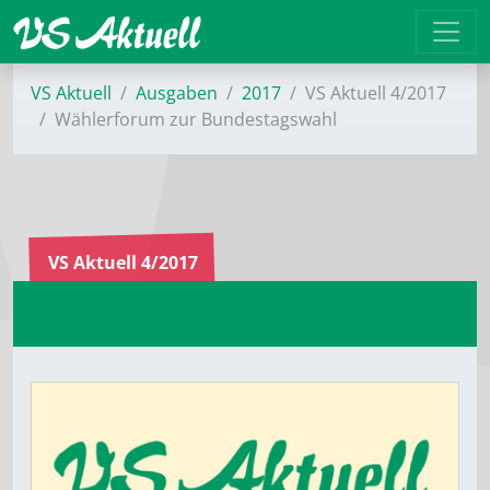
VS Aktuell
Ausgaben
2017
VS Aktuell 4/2017
Wählerforum zur Bundestagswahl
VS Aktuell 4/2017