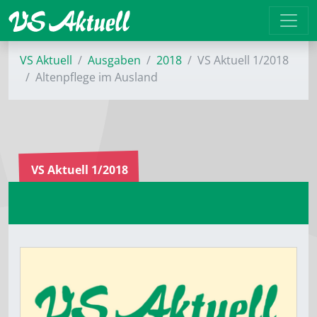
VS Aktuell
Ausgaben
2018
VS Aktuell 1/2018
Altenpflege im Ausland
VS Aktuell 1/2018