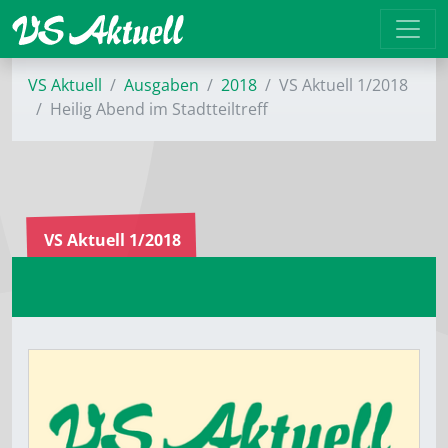
VS Aktuell
Ausgaben
2018
VS Aktuell 1/2018
Heilig Abend im Stadtteiltreff
VS Aktuell 1/2018