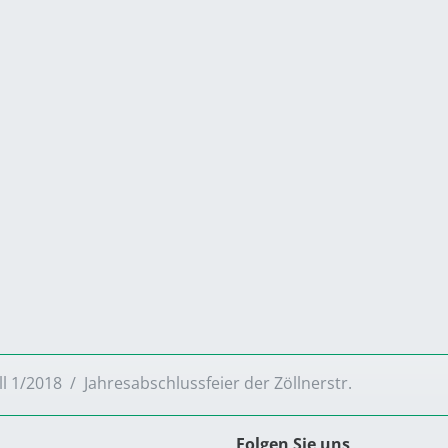
ll 1/2018
Jahresabschlussfeier der Zöllnerstr.
Folgen Sie uns