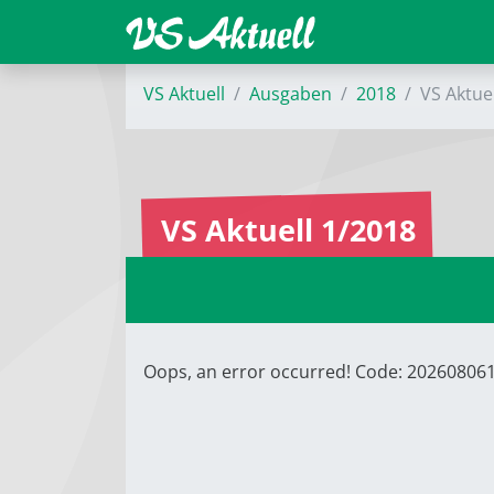
VS Aktuell
Ausgaben
2018
VS Aktue
VS Aktuell 1/2018
Oops, an error occurred! Code: 2026080