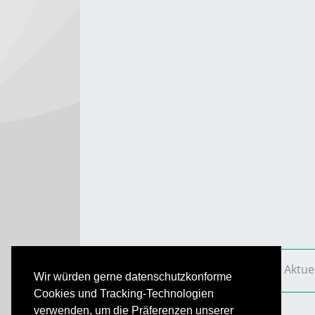
VS Aktuell
Ausgaben
2018
VS Aktue
Wir würden gerne datenschutzkonforme
Cookies und Tracking-Technologien
verwenden, um die Präferenzen unserer