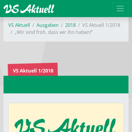
VS Aktuell
Ausgaben
2018
VS Aktuell 1/2018
„Wir sind froh, dass wir ihn haben!“
VS Aktuell 1/2018