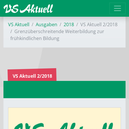
VS Aktuell
Ausgaben
2018
VS Aktuell 2/2018
Grenzüberschreitende Weiterbildung zur
frühkindlichen Bildung
VS Aktuell 2/2018