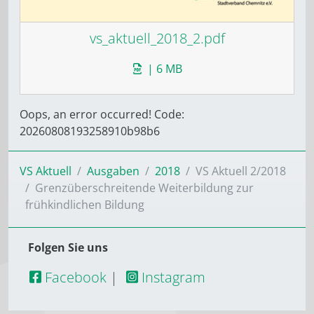
vs_aktuell_2018_2.pdf
| 6 MB
Oops, an error occurred! Code:
20260808193258910b98b6
VS Aktuell
Ausgaben
2018
VS Aktuell 2/2018
Grenzüberschreitende Weiterbildung zur
frühkindlichen Bildung
Folgen Sie uns
Facebook
|
Instagram