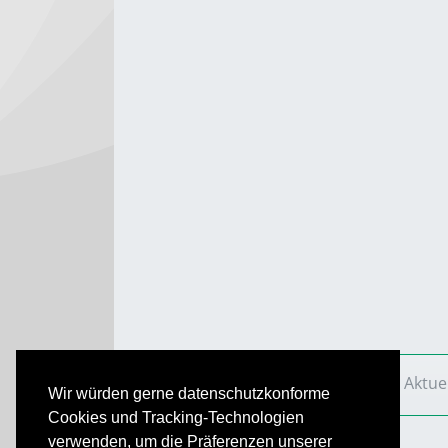
VS Aktuell
Ausgaben
2018
VS Aktue
Wir würden gerne datenschutzkonforme
Cookies und Tracking-Technologien
verwenden, um die Präferenzen unserer