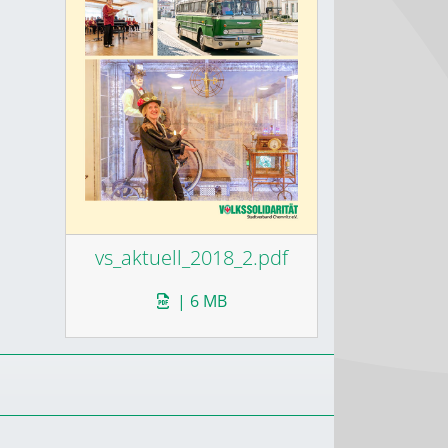
vs_aktuell_2018_2.pdf
| 6 MB