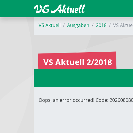
VS Aktuell
Ausgaben
2018
VS Aktue
VS Aktuell 2/2018
Oops, an error occurred! Code: 2026080