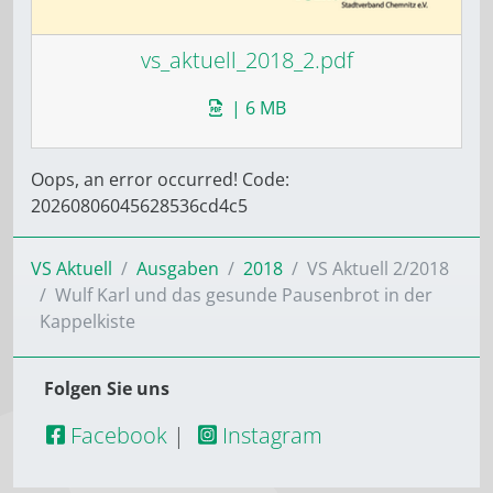
vs_aktuell_2018_2.pdf
| 6 MB
Oops, an error occurred! Code:
20260806045628536cd4c5
VS Aktuell
Ausgaben
2018
VS Aktuell 2/2018
Wulf Karl und das gesunde Pausenbrot in der
Kappelkiste
Folgen Sie uns
Facebook
|
Instagram