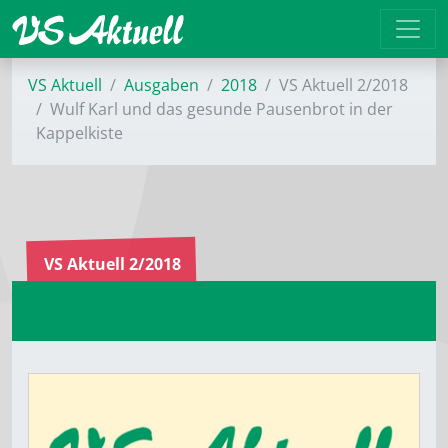
VS Aktuell
Ausgaben
2018
VS Aktuell 2/2018
Wulf Karl und das gesunde Pausenbrot in der
Kappelkiste
VS Aktuell 2/2018