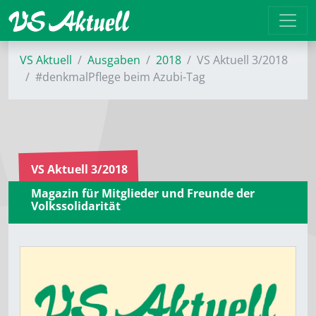
VS Aktuell
Ausgaben
2018
VS Aktuell 3/2018
#denkmalPflege beim Azubi-Tag
VS Aktuell 3/2018
Magazin für Mitglieder und Freunde der
Volkssolidarität