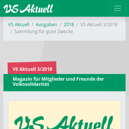
VS Aktuell
Ausgaben
2018
VS Aktuell 3/2018
Sammlung für gute Zwecke
VS Aktuell 3/2018
Magazin für Mitglieder und Freunde der
Volkssolidarität